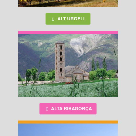
ALT URGELL
ALTA RIBAGORÇA