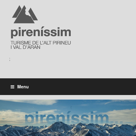
;
Menu