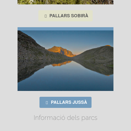
PALLARS SOBIRÀ
PALLARS JUSSÀ
Informació dels parcs